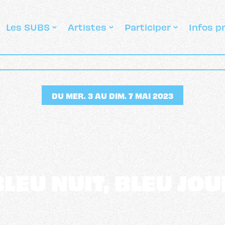
Les SUBS
Artistes
Participer
Infos p
DU MER. 3 AU DIM. 7 MAI 2023
BLEU NUIT, BLEU JOU