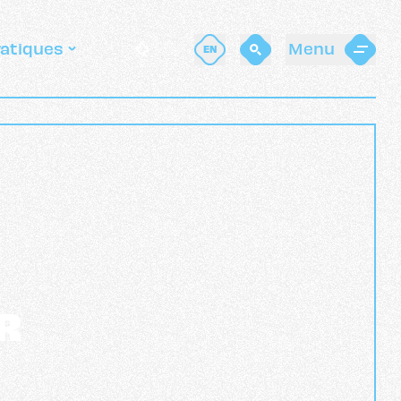
ratiques
Menu
EN
R