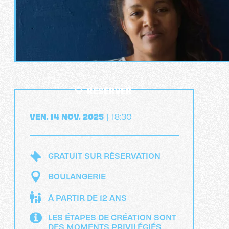
RÉSERVER
RÉSERVER
VEN. 14 NOV. 2025
|
18:30
GRATUIT SUR RÉSERVATION
BOULANGERIE
À PARTIR DE 12 ANS
LES ÉTAPES DE CRÉATION SONT
DES MOMENTS PRIVILÉGIÉS