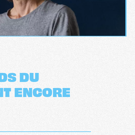
DS DU
ONT ENCORE