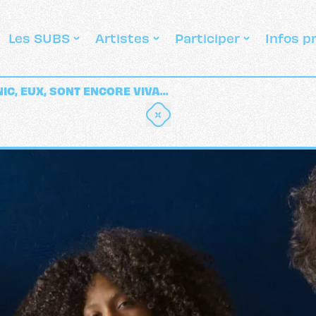
Les SUBS
Artistes
Participer
Infos p
C, EUX, SONT ENCORE VIVA...