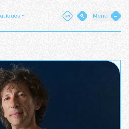
ratiques
Menu
EN