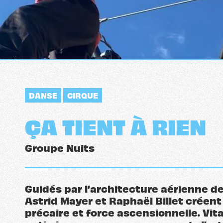
DANSE
CIRQUE
ÇA TIENT À RIEN
Groupe Nuits
Guidés par l’architecture aérienne d
Astrid Mayer et Raphaël Billet créent
précaire et force ascensionnelle. Vit