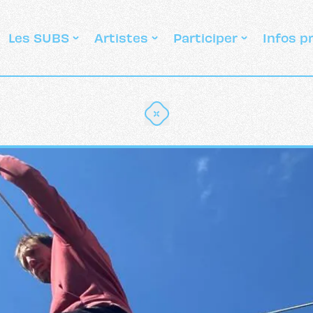
Les SUBS
Artistes
Participer
Infos p