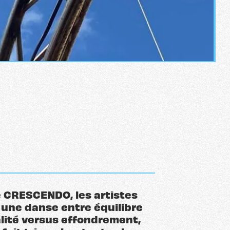
e CRESCENDO, les artistes
 une danse entre équilibre
alité versus effondrement,