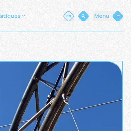
ratiques
Menu
EN